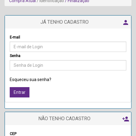
Compra Atual
/ Identificação
/ Finalização

JÁ TENHO CADASTRO
E-mail
Senha
Esqueceu sua senha?

NÃO TENHO CADASTRO
CEP