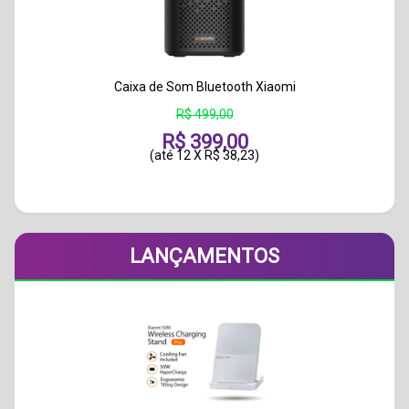
Caixa de Som Bluetooth Xiaomi
R$ 499,00
R$ 399,00
(até
12 X R$ 38,23
)
LANÇAMENTOS