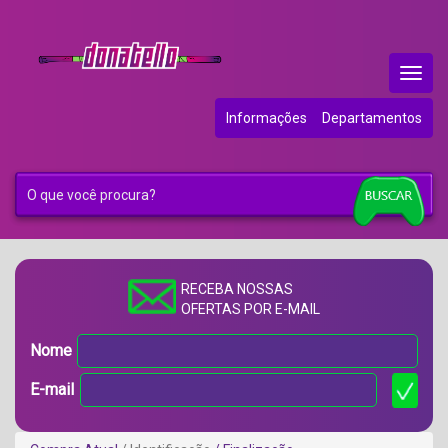
Menu
Princip
Informações
Departamentos
RECEBA NOSSAS
OFERTAS POR E-MAIL
Nome
E-mail