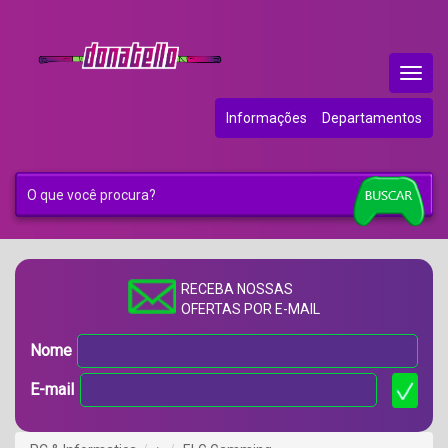
Menu
Princip
Informações
Departamentos
RECEBA NOSSAS
OFERTAS POR E-MAIL
Nome
E-mail