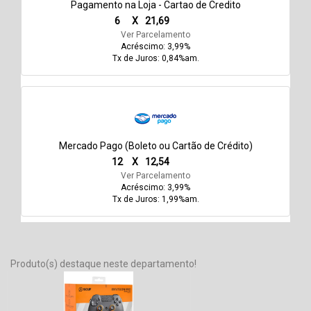
Pagamento na Loja - Cartao de Credito
6
X
21,69
Ver Parcelamento
Acréscimo: 3,99%
Tx de Juros: 0,84%am.
Mercado Pago (Boleto ou Cartão de Crédito)
12
X
12,54
Ver Parcelamento
Acréscimo: 3,99%
Tx de Juros: 1,99%am.
Produto(s) destaque neste departamento!