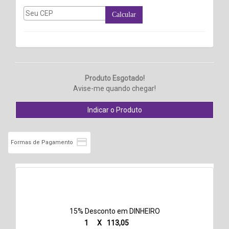
Calcular
Produto Esgotado!
Avise-me quando chegar!

Formas de Pagamento
15% Desconto em DINHEIRO
1
X
113,05