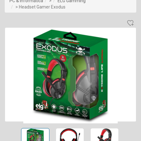
PC & Informatica
>
ELG Gamming
> Headset Gamer Exodus