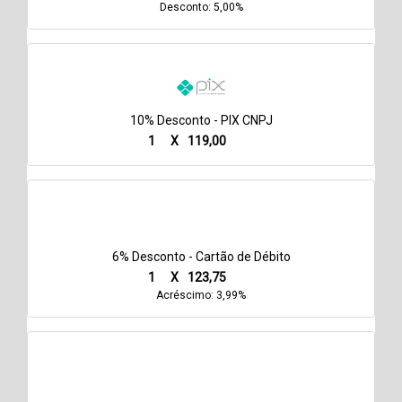
Desconto: 5,00%
10% Desconto - PIX CNPJ
1
X
119,00
6% Desconto - Cartão de Débito
1
X
123,75
Acréscimo: 3,99%