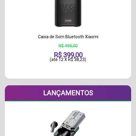
Caixa de Som Bluetooth Xiaomi
R$ 499,00
R$ 399,00
(até
12 X R$ 38,23
)
LANÇAMENTOS