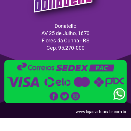
Donatello
AV 25 de Julho, 1670
Flores da Cunha - RS
Cep: 95.270-000
www.lojasvirtuais-br.com.br