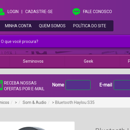
LOGIN
|
CADASTRE-SE
FALE CONOSCO
MINHA CONTA
QUEM SOMOS
POLÍTICA DO SITE
Seminovos
Geek
P
RECEBA NOSSAS
Nome
E-mail
OFERTAS POR E-MAIL
nicos
>
Som & Audio
> Bluetooth Haylou S35