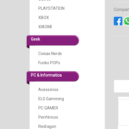
PLAYSTATION
Compart
XBOX
XIAOMI
Geek
Coisas Nerds
Funko POPs
PC & Informatica
Acessórios
ELG Gamming
PC GAMER
Periféricos
Redragon