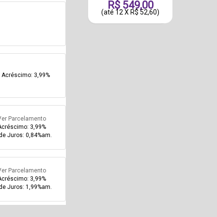
R$ 549,00
(até
12 X R$ 52,60
)
Acréscimo: 3,99%
Ver Parcelamento
Acréscimo: 3,99%
de Juros: 0,84%am.
Ver Parcelamento
Acréscimo: 3,99%
de Juros: 1,99%am.