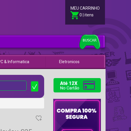
MEU CARRINHO
0 | itens
C & Informatica
Eletronicos