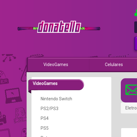
VideoGames
Celulares
VideoGames
Nintendo Switch
Eletro
PS2/PS3
PS4
PS5