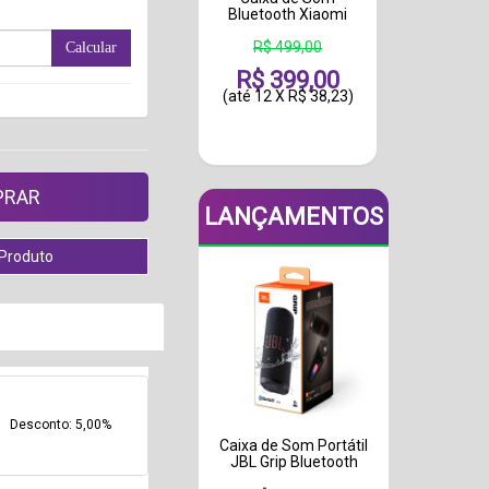
Bluetooth Xiaomi
R$ 499,00
Calcular
R$ 399,00
(até
12 X R$ 38,23
)
LANÇAMENTOS
Desconto: 5,00%
Caixa de Som Portátil
JBL Grip Bluetooth