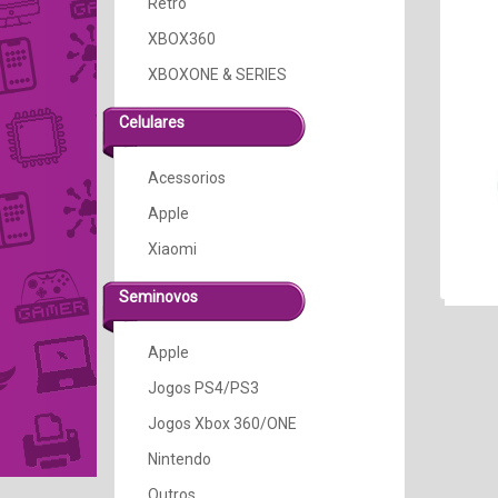
Retro
XBOX360
XBOXONE & SERIES
Celulares
Acessorios
Apple
Xiaomi
Seminovos
Apple
Jogos PS4/PS3
Jogos Xbox 360/ONE
Nintendo
Outros